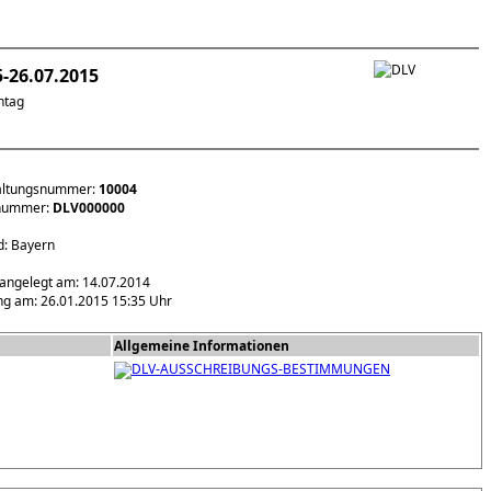
5-26.07.2015
ntag
altungsnummer:
10004
snummer:
DLV000000
: Bayern
 angelegt am: 14.07.2014
ng am: 26.01.2015 15:35 Uhr
Allgemeine Informationen
DLV-AUSSCHREIBUNGS-BESTIMMUNGEN