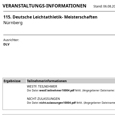
VERANSTALTUNGS-INFORMATIONEN
Stand: 06.08.202
115. Deutsche Leichtathletik- Meisterschaften
Nürnberg
Ausrichter:
DLV
Ergebnisse
Teilnehmerinformationen
WESTF. TEILNEHMER
Die Datei
westf.teilnehmer10004.pdf
fehlt. (Angegebener Dateiname: )
NICHT-ZULASSUNGEN
Die Datei
nicht-zulassungen10004.pdf
fehlt. (Angegebener Dateiname: 