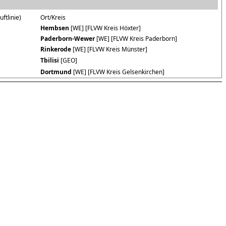
ftlinie)
Ort/Kreis
Hembsen
[WE] [FLVW Kreis Höxter]
Paderborn-Wewer
[WE] [FLVW Kreis Paderborn]
Rinkerode
[WE] [FLVW Kreis Münster]
Tbilisi
[GEO]
Dortmund
[WE] [FLVW Kreis Gelsenkirchen]