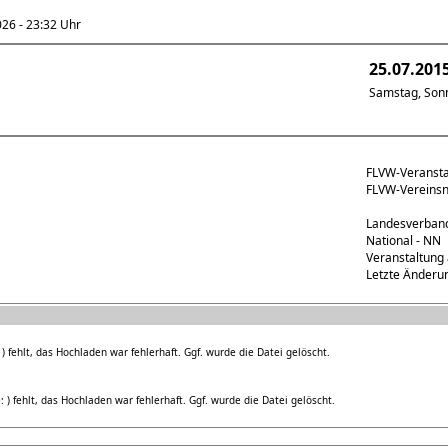
6 - 23:32 Uhr
25.07.201
Samstag, Son
FLVW-Veranst
FLVW-Verein
Landesverband
National - NN
Veranstaltung
Letzte Änderu
 fehlt, das Hochladen war fehlerhaft. Ggf. wurde die Datei gelöscht.
) fehlt, das Hochladen war fehlerhaft. Ggf. wurde die Datei gelöscht.