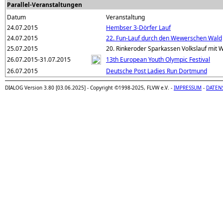
Parallel-Veranstaltungen
Datum
Veranstaltung
24.07.2015
Hembser 3-Dörfer Lauf
24.07.2015
22. Fun-Lauf durch den Wewerschen Wald
25.07.2015
20. Rinkeroder Sparkassen Volkslauf mit 
26.07.2015-31.07.2015
13th European Youth Olympic Festival
26.07.2015
Deutsche Post Ladies Run Dortmund
DIALOG Version 3.80 [03.06.2025] - Copyright ©1998-2025, FLVW e.V. -
IMPRESSUM
-
DATEN