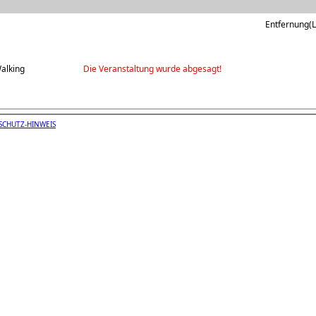
Entfernung(Lu
Walking
Die Veranstaltung wurde abgesagt!
SCHUTZ-HINWEIS