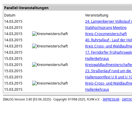
Parallel-Veranstaltungen
Datum
Veranstaltung
14.03.2015
24. Langenberger Volkslauf 
14.03.2015
Stabhochsprung Meeting
14.03.2015
Kreis-Crossmeisterschaft
14.03.2015
40. Ruhrtallauf - Lauf der He
14.03.2015
Kreis Cross- und Waldlaufme
14.03.2015
17. Ferndorfer Frühjahrswal
15.03.2015
Hallenkehraus
15.03.2015
Kreiswaldlaufmeisterschaft
15.03.2015
23. Straßenlauf rund um die
15.03.2015
Hallensportfest U 8 und U 1
15.03.2015
Kreis-Cross- und Waldlaufm
15.03.2015
Hallenkehraus
DIALOG Version 3.80 [03.06.2025] - Copyright ©1998-2025, FLVW e.V. -
IMPRESSUM
-
DATEN