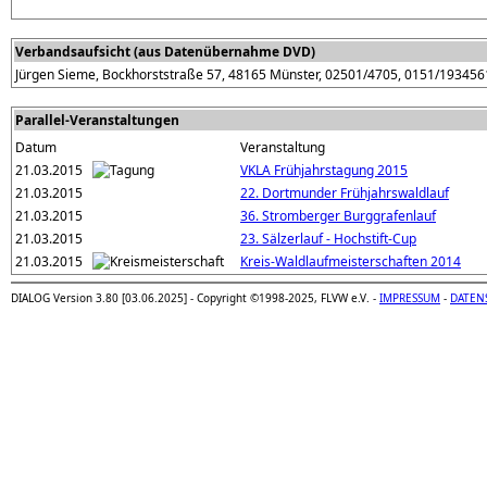
Verbandsaufsicht (aus Datenübernahme DVD)
Jürgen Sieme, Bockhorststraße 57, 48165 Münster, 02501/4705, 0151/193456
Parallel-Veranstaltungen
Datum
Veranstaltung
21.03.2015
VKLA Frühjahrstagung 2015
21.03.2015
22. Dortmunder Frühjahrswaldlauf
21.03.2015
36. Stromberger Burggrafenlauf
21.03.2015
23. Sälzerlauf - Hochstift-Cup
21.03.2015
Kreis-Waldlaufmeisterschaften 2014
DIALOG Version 3.80 [03.06.2025] - Copyright ©1998-2025, FLVW e.V. -
IMPRESSUM
-
DATEN