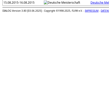
15.08.2015-16.08.2015
Deutsche Me
DIALOG Version 3.80 [03.06.2025] - Copyright ©1998-2025, FLVW e.V. -
IMPRESSUM
-
DATEN