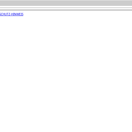
SCHUTZ-HINWEIS