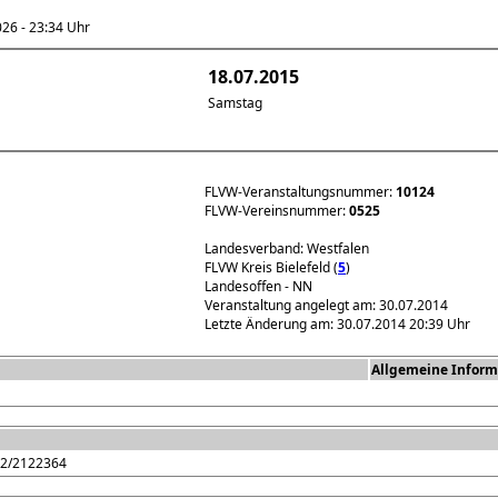
6 - 23:34 Uhr
18.07.2015
Samstag
FLVW-Veranstaltungsnummer:
10124
FLVW-Vereinsnummer:
0525
Landesverband: Westfalen
FLVW Kreis Bielefeld (
5
)
Landesoffen - NN
Veranstaltung angelegt am: 30.07.2014
Letzte Änderung am: 30.07.2014 20:39 Uhr
Allgemeine Inform
172/2122364