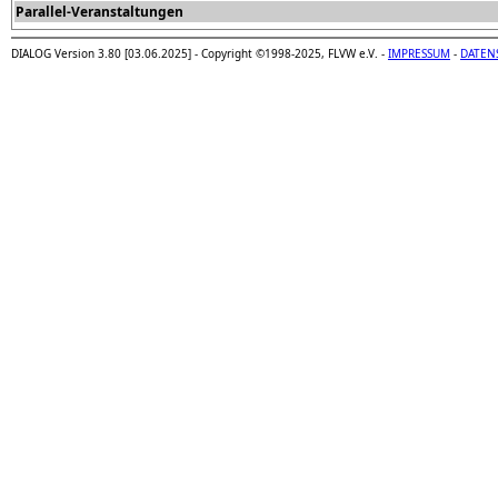
Parallel-Veranstaltungen
DIALOG Version 3.80 [03.06.2025] - Copyright ©1998-2025, FLVW e.V. -
IMPRESSUM
-
DATEN