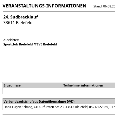
VERANSTALTUNGS-INFORMATIONEN
Stand: 06.08.202
24. Sudbracklauf
33611 Bielefeld
Ausrichter:
Sportclub Bielefeld /TSVE Bielefeld
Ergebnisse
Teilnehmerinformationen
Verbandsaufsicht (aus Datenübernahme DVD)
Hans-Eugen Schang, Gr.-Kurfürsten-Str. 23, 33615 Bielefeld, 0521/122365, 0