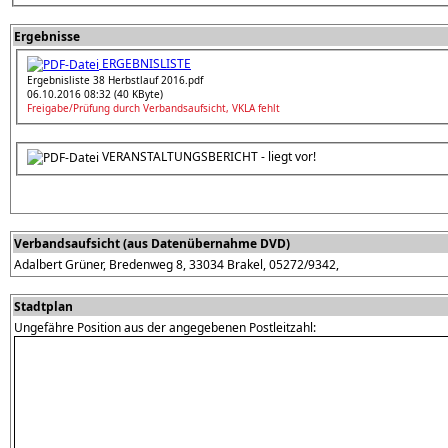
Ergebnisse
ERGEBNISLISTE
Ergebnisliste 38 Herbstlauf 2016.pdf
06.10.2016 08:32 (40 KByte)
Freigabe/Prüfung durch Verbandsaufsicht, VKLA fehlt
VERANSTALTUNGSBERICHT - liegt vor!
Verbandsaufsicht (aus Datenübernahme DVD)
Adalbert Grüner, Bredenweg 8, 33034 Brakel, 05272/9342,
Stadtplan
Ungefähre Position aus der angegebenen Postleitzahl: