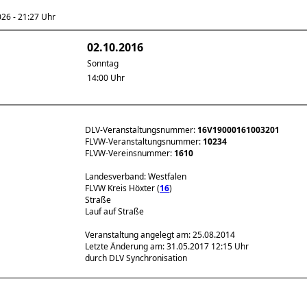
6 - 21:27 Uhr
02.10.2016
Sonntag
14:00 Uhr
DLV-Veranstaltungsnummer:
16V19000161003201
FLVW-Veranstaltungsnummer:
10234
FLVW-Vereinsnummer:
1610
Landesverband: Westfalen
FLVW Kreis Höxter (
16
)
Straße
Lauf auf Straße
Veranstaltung angelegt am: 25.08.2014
Letzte Änderung am: 31.05.2017 12:15 Uhr
durch DLV Synchronisation