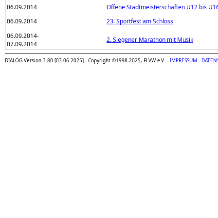
06.09.2014
Offene Stadtmeisterschaften U12 bis U1
06.09.2014
23. Sportfest am Schloss
06.09.2014-
2. Siegener Marathon mit Musik
07.09.2014
DIALOG Version 3.80 [03.06.2025] - Copyright ©1998-2025, FLVW e.V. -
IMPRESSUM
-
DATEN