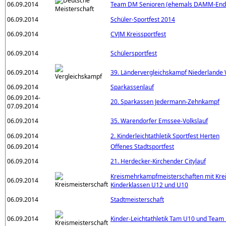
06.09.2014
Team DM Senioren (ehemals DAMM-End
06.09.2014
Schüler-Sportfest 2014
06.09.2014
CVJM Kreissportfest
06.09.2014
Schülersportfest
06.09.2014
39. Ländervergleichskampf Niederlande
06.09.2014
Sparkassenlauf
06.09.2014-
20. Sparkassen Jedermann-Zehnkampf
07.09.2014
06.09.2014
35. Warendorfer Emssee-Volkslauf
06.09.2014
2. Kinderleichtathletik Sportfest Herten
06.09.2014
Offenes Stadtsportfest
06.09.2014
21. Herdecker-Kirchender Citylauf
Kreismehrkampfmeisterschaften mit Kre
06.09.2014
Kinderklassen U12 und U10
06.09.2014
Stadtmeisterschaft
06.09.2014
Kinder-Leichtathletik Tam U10 und Team