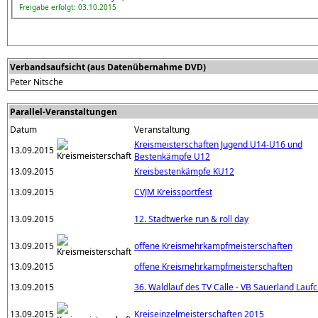
Freigabe erfolgt: 03.10.2015
Verbandsaufsicht (aus Datenübernahme DVD)
Peter Nitsche
Parallel-Veranstaltungen
Datum
Veranstaltung
Kreismeisterschaften Jugend U14-U16 und
13.09.2015
Bestenkämpfe U12
13.09.2015
Kreisbestenkämpfe KU12
13.09.2015
CVJM Kreissportfest
13.09.2015
12. Stadtwerke run & roll day
13.09.2015
offene Kreismehrkampfmeisterschaften
13.09.2015
offene Kreismehrkampfmeisterschaften
13.09.2015
36. Waldlauf des TV Calle - VB Sauerland Lauf
13.09.2015
Kreiseinzelmeisterschaften 2015