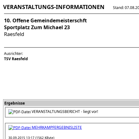
VERANSTALTUNGS-INFORMATIONEN
Stand: 07.08.202
10. Offene Gemeindemeisterschft
Sportplatz Zum Michael 23
Raesfeld
Ausrichter:
TSV Raesfeld
Ergebnisse
VERANSTALTUNGSBERICHT - liegt vor!
MEHRKAMPFERGEBNISLISTE
30.09.2015 13:17 (1562 KByte)