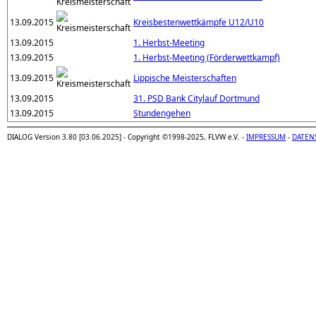
13.09.2015
Kreisbestenwettkämpfe U12/U10
13.09.2015
1. Herbst-Meeting
13.09.2015
1. Herbst-Meeting (Förderwettkampf)
13.09.2015
Lippische Meisterschaften
13.09.2015
31. PSD Bank Citylauf Dortmund
13.09.2015
Stundengehen
DIALOG Version 3.80 [03.06.2025] - Copyright ©1998-2025, FLVW e.V. -
IMPRESSUM
-
DATEN