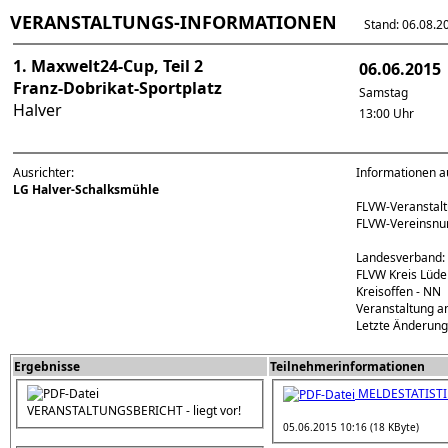
VERANSTALTUNGS-INFORMATIONEN
Stand: 06.08.202
1. Maxwelt24-Cup, Teil 2
06.06.2015
Franz-Dobrikat-Sportplatz
Samstag
Halver
13:00 Uhr
Ausrichter:
Informationen a
LG Halver-Schalksmühle
FLVW-Veransta
FLVW-Vereinsn
Landesverband:
FLVW Kreis Lüde
Kreisoffen - NN
Veranstaltung a
Letzte Änderung
Ergebnisse
Teilnehmerinformationen
MELDESTATISTI
VERANSTALTUNGSBERICHT - liegt vor!
05.06.2015 10:16 (18 KByte)