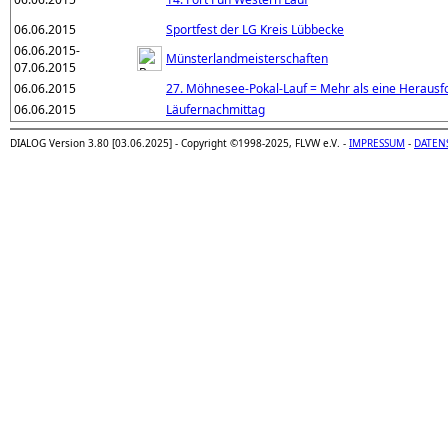
06.06.2015
Sportfest der LG Kreis Lübbecke
06.06.2015-
Münsterlandmeisterschaften
07.06.2015
06.06.2015
27. Möhnesee-Pokal-Lauf = Mehr als eine Herausf
06.06.2015
Läufernachmittag
DIALOG Version 3.80 [03.06.2025] - Copyright ©1998-2025, FLVW e.V. -
IMPRESSUM
-
DATEN