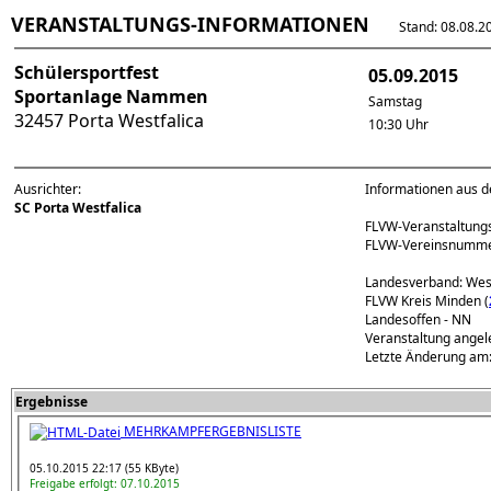
VERANSTALTUNGS-INFORMATIONEN
Stand: 08.08.202
Schülersportfest
05.09.2015
Sportanlage Nammen
Samstag
32457 Porta Westfalica
10:30 Uhr
Ausrichter:
Informationen aus d
SC Porta Westfalica
FLVW-Veranstaltun
FLVW-Vereinsnumm
Landesverband: Wes
FLVW Kreis Minden (
Landesoffen - NN
Veranstaltung angel
Letzte Änderung am:
Ergebnisse
MEHRKAMPFERGEBNISLISTE
05.10.2015 22:17 (55 KByte)
Freigabe erfolgt: 07.10.2015