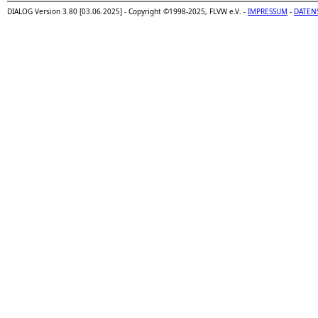
DIALOG Version 3.80 [03.06.2025] - Copyright ©1998-2025, FLVW e.V. -
IMPRESSUM
-
DATEN