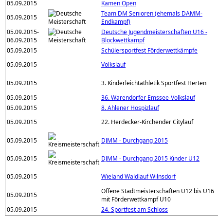
05.09.2015
Kamen Open
Team DM Senioren (ehemals DAMM-
05.09.2015
Endkampf)
05.09.2015-
Deutsche Jugendmeisterschaften U16 -
06.09.2015
Blockwettkampf
05.09.2015
Schülersportfest Förderwettkämpfe
05.09.2015
Volkslauf
05.09.2015
3. Kinderleichtathletik Sportfest Herten
05.09.2015
36. Warendorfer Emssee-Volkslauf
05.09.2015
8. Ahlener Hospizlauf
05.09.2015
22. Herdecker-Kirchender Citylauf
05.09.2015
DJMM - Durchgang 2015
05.09.2015
DJMM - Durchgang 2015 Kinder U12
05.09.2015
Wieland Waldlauf Wilnsdorf
Offene Stadtmeisterschaften U12 bis U16
05.09.2015
mit Förderwettkampf U10
05.09.2015
24. Sportfest am Schloss