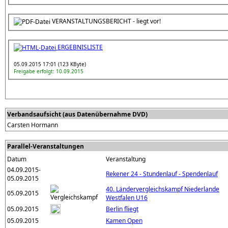
VERANSTALTUNGSBERICHT - liegt vor!
ERGEBNISLISTE
05.09.2015 17:01 (123 KByte)
Freigabe erfolgt: 10.09.2015
Verbandsaufsicht (aus Datenübernahme DVD)
Carsten Hormann
Parallel-Veranstaltungen
Datum
Veranstaltung
04.09.2015-
Rekener 24 - Stundenlauf - Spendenlauf
05.09.2015
40. Ländervergleichskampf Niederlande
05.09.2015
Westfalen U16
05.09.2015
Berlin fliegt
05.09.2015
Kamen Open