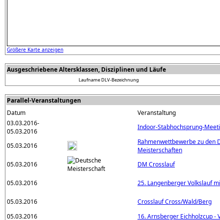
Größere Karte anzeigen
Ausgeschriebene Altersklassen, Disziplinen und Läufe
Laufname
DLV-Bezeichnung
Parallel-Veranstaltungen
Datum
Veranstaltung
03.03.2016-
Indoor-Stabhochsprung-Meet
05.03.2016
Rahmenwettbewerbe zu den D
05.03.2016
Meisterschaften
05.03.2016
DM Crosslauf
05.03.2016
25. Langenberger Volkslauf mi
05.03.2016
Crosslauf Cross/Wald/Berg
05.03.2016
16. Arnsberger Eichholzcup -