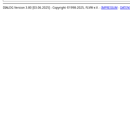
DIALOG Version 3.80 [03.06.2025] - Copyright ©1998-2025, FLVW e.V. -
IMPRESSUM
-
DATEN