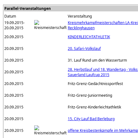
Parallel-Veranstaltungen
Datum
Veranstaltung
19.09.2015-
Kreismehrkampfmeisterschaften LA-Krei
20.09.2015
Recklinghausen
20.09.2015
KINDERLEICHTATHLETIK
20.09.2015
20. Safari-Volkslauf
20.09.2015
31. Lauf Rund um den Wasserturm
28. Herbstlauf und 18. Wandertag - Volk
20.09.2015
Sauerland Laufcup 2015
20.09.2015
Fritz-Grenz-Gedächtnissportfest
20.09.2015
Fritz-Grenz-Juniormeeting
20.09.2015
Fritz-Grenz-Kinderleichtathletik
20.09.2015
15. City Lauf Bad Berleburg
20.09.2015
offene Kreisbestenkämpfe im Mehrkamp