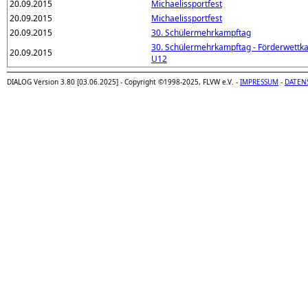
20.09.2015
Michaelissportfest
20.09.2015
Michaelissportfest
20.09.2015
30. Schülermehrkampftag
30. Schülermehrkampftag - Förderwettk
20.09.2015
U12
DIALOG Version 3.80 [03.06.2025] - Copyright ©1998-2025, FLVW e.V. -
IMPRESSUM
-
DATEN