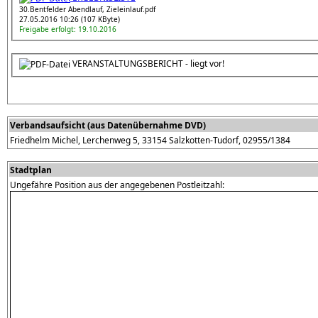
30.Bentfelder Abendlauf, Zieleinlauf.pdf
27.05.2016 10:26 (107 KByte)
Freigabe erfolgt: 19.10.2016
VERANSTALTUNGSBERICHT - liegt vor!
Verbandsaufsicht (aus Datenübernahme DVD)
Friedhelm Michel, Lerchenweg 5, 33154 Salzkotten-Tudorf, 02955/1384
Stadtplan
Ungefähre Position aus der angegebenen Postleitzahl: