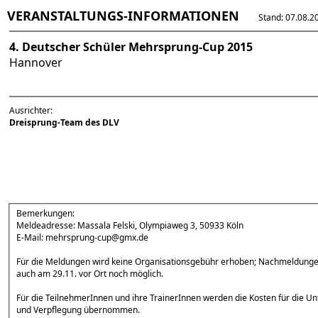
VERANSTALTUNGS-INFORMATIONEN
Stand: 07.08.202
4. Deutscher Schüler Mehrsprung-Cup 2015
Hannover
Ausrichter:
Dreisprung-Team des DLV
Bemerkungen:
Meldeadresse: Massala Felski, Olympiaweg 3, 50933 Köln
E-Mail: mehrsprung-cup@gmx.de
Für die Meldungen wird keine Organisationsgebühr erhoben; Nachmeldunge
auch am 29.11. vor Ort noch möglich.
Für die TeilnehmerInnen und ihre TrainerInnen werden die Kosten für die Un
und Verpflegung übernommen.