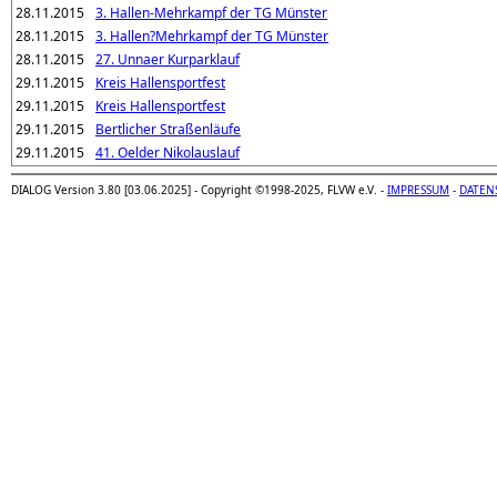
28.11.2015
3. Hallen-Mehrkampf der TG Münster
28.11.2015
3. Hallen?Mehrkampf der TG Münster
28.11.2015
27. Unnaer Kurparklauf
29.11.2015
Kreis Hallensportfest
29.11.2015
Kreis Hallensportfest
29.11.2015
Bertlicher Straßenläufe
29.11.2015
41. Oelder Nikolauslauf
DIALOG Version 3.80 [03.06.2025] - Copyright ©1998-2025, FLVW e.V. -
IMPRESSUM
-
DATEN