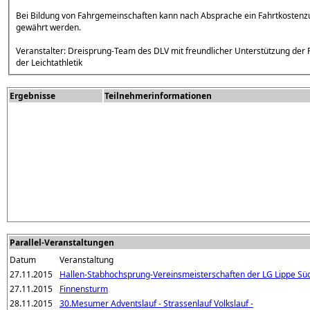
Bei Bildung von Fahrgemeinschaften kann nach Absprache ein Fahrtkosten
gewährt werden.
Veranstalter: Dreisprung-Team des DLV mit freundlicher Unterstützung der
der Leichtathletik
Ergebnisse
Teilnehmerinformationen
Parallel-Veranstaltungen
Datum
Veranstaltung
27.11.2015
Hallen-Stabhochsprung-Vereinsmeisterschaften der LG Lippe Sü
27.11.2015
Finnensturm
28.11.2015
30.Mesumer Adventslauf - Strassenlauf Volkslauf -