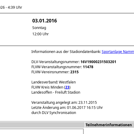
6 - 4:39 Uhr
03.01.2016
Sonntag
12:00 Uhr
Informationen aus der Stadiondatenbank:
Sportanlage Nam
DLV-Veranstaltungsnummer:
16V19000231503201
FLVW-Veranstaltungsnummer:
11478
FLVW-Vereinsnummer:
2315
Landesverband: Westfalen
FLVW Kreis Minden (
23
)
Landesoffen - Freiluft Stadion
Veranstaltung angelegt am: 23.11.2015
Letzte Änderung am: 01.06.2017 16:15 Uhr
durch DLV Synchronisation
Teilnehmerinformationen