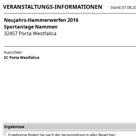
VERANSTALTUNGS-INFORMATIONEN
Stand: 07.08.202
Neujahrs-Hammerwerfen 2016
Sportanlage Nammen
32457 Porta Westfalica
Ausrichter:
SC Porta Westfalica
Ergebnisse
Ergebnisse finden Sie nach der Veranstaltung in aller Regel hier: