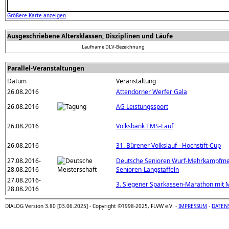
Größere Karte anzeigen
Ausgeschriebene Altersklassen, Disziplinen und Läufe
Laufname
DLV-Bezeichnung
Parallel-Veranstaltungen
Datum
Veranstaltung
26.08.2016
Attendorner Werfer Gala
26.08.2016
AG Leistungssport
26.08.2016
Volksbank EMS-Lauf
26.08.2016
31. Bürener Volkslauf - Hochstift-Cup
27.08.2016-
Deutsche Senioren Wurf-Mehrkampfmei
28.08.2016
Senioren-Langstaffeln
27.08.2016-
3. Siegener Sparkassen-Marathon mit 
28.08.2016
DIALOG Version 3.80 [03.06.2025] - Copyright ©1998-2025, FLVW e.V. -
IMPRESSUM
-
DATEN