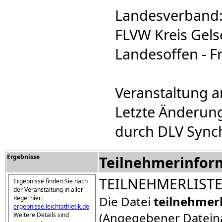
Landesverband:
FLVW Kreis Gels
Landesoffen - Fr
Veranstaltung a
Letzte Änderung
durch DLV Sync
Ergebnisse
Teilnehmerinfor
TEILNEHMERLIST
Ergebnisse finden Sie nach
der Veranstaltung in aller
Die Datei
teilnehmer
Regel hier:
ergebnisse.leichtathletik.de
(Angegebener Dateina
Weitere Details sind