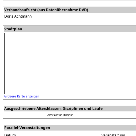
Verbandsaufsicht (aus Datenübernahme DVD)
Doris Achtmann
Stadtplan
Größere Karte anzeigen
Ausgeschriebene Altersklassen, Disziplinen und Läufe
Altersklasse
Disziplin
Parallel-Veranstaltungen
Datum
Veranstaltung