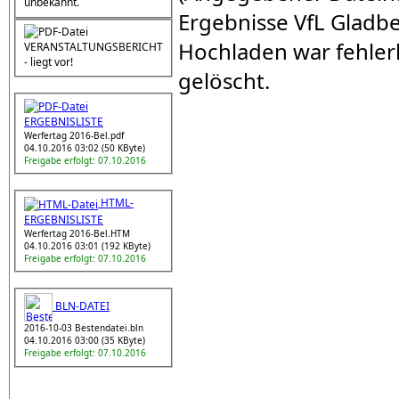
unbekannt.
Ergebnisse VfL Gladbe
Hochladen war fehlerh
VERANSTALTUNGSBERICHT
- liegt vor!
gelöscht.
ERGEBNISLISTE
Werfertag 2016-Bel.pdf
04.10.2016 03:02 (50 KByte)
Freigabe erfolgt: 07.10.2016
HTML-
ERGEBNISLISTE
Werfertag 2016-Bel.HTM
04.10.2016 03:01 (192 KByte)
Freigabe erfolgt: 07.10.2016
BLN-DATEI
2016-10-03 Bestendatei.bln
04.10.2016 03:00 (35 KByte)
Freigabe erfolgt: 07.10.2016