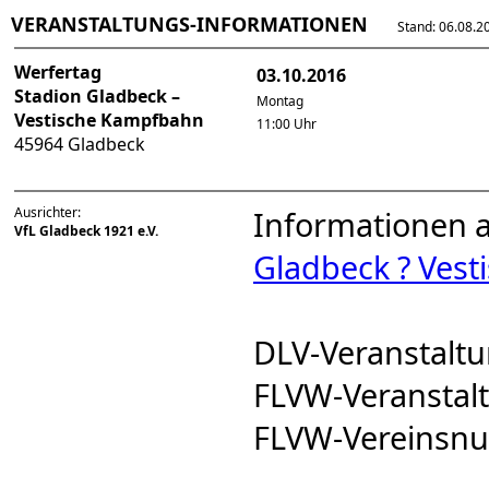
VERANSTALTUNGS-INFORMATIONEN
Stand: 06.08.202
Werfertag
03.10.2016
Stadion Gladbeck –
Montag
Vestische Kampfbahn
11:00 Uhr
45964 Gladbeck
Ausrichter:
Informationen 
VfL Gladbeck 1921 e.V.
Gladbeck ? Ves
DLV-Veranstal
FLVW-Veransta
FLVW-Vereinsn