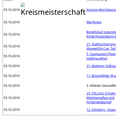
03.10.2016
Kreisvergleichskamp
03.10.2016
Werfertag
Benefizlauf zugunst
03.10.2016
Kinderhospizdienst 
21. Stabhochsprung
03.10.2016
Maxwelt24-Cup, Teil
5. Sparkassen Phoen
03.10.2016
Halbmarathon
03.10.2016
31. Beelener Volksla
03.10.2016
11. Bösingfelder Br
03.10.2016
2. Ahlener Gesundhe
23. TVL/LAG-Schüler
03.10.2016
Mehrkampftag und
Förderwettkampf
03.10.2016
12. Stimberg - Haard