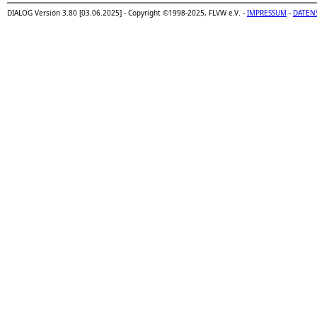
DIALOG Version 3.80 [03.06.2025] - Copyright ©1998-2025, FLVW e.V. -
IMPRESSUM
-
DATEN