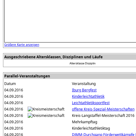
Größere Karte anzeigen
Ausgeschriebene Altersklassen, Disziplinen und Läufe
Altersklasse
Disziplin
Parallel-Veranstaltungen
Datum
Veranstaltung
04.09.2016
Iburg Bergfest
04.09.2016
Kinderleichtathletik
04.09.2016
Leichtathletiksportfest
04.09.2016
offene Kreis-Spezial-Meisterschaften
04.09.2016
Kreis-Langstaffel-Meisterschaft 2016
04.09.2016
Mehrkampftag
04.09.2016
Kinderleichtathletiktag
04.09.2016
DJMM-Durchgang Förderwettkämpfe