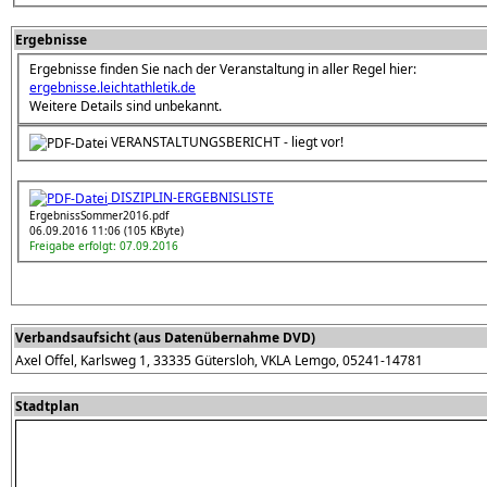
Ergebnisse
Ergebnisse finden Sie nach der Veranstaltung in aller Regel hier:
ergebnisse.leichtathletik.de
Weitere Details sind unbekannt.
VERANSTALTUNGSBERICHT - liegt vor!
DISZIPLIN-ERGEBNISLISTE
ErgebnissSommer2016.pdf
06.09.2016 11:06 (105 KByte)
Freigabe erfolgt: 07.09.2016
Verbandsaufsicht (aus Datenübernahme DVD)
Axel Offel, Karlsweg 1, 33335 Gütersloh, VKLA Lemgo, 05241-14781
Stadtplan