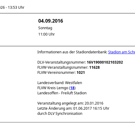
6 - 13:53 Uhr
04.09.2016
Sonntag
11:00 Uhr
Informationen aus der Stadiondatenbank:
Stadion am Sch
DLV-Veranstaltungsnummer:
16V19000102103202
FLVW-Veranstaltungsnummer:
11628
FLVW-Vereinsnummer:
1021
Landesverband: Westfalen
FLVW Kreis Lemgo (
18
)
Landesoffen - Freiluft Stadion
Veranstaltung angelegt am: 20.01.2016
Letzte Änderung am: 01.06.2017 16:15 Uhr
durch DLV Synchronisation