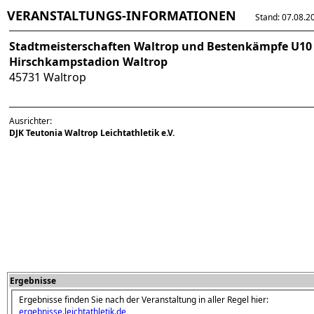
VERANSTALTUNGS-INFORMATIONEN
Stand: 07.08.202
Stadtmeisterschaften Waltrop und Bestenkämpfe U10
Hirschkampstadion Waltrop
45731 Waltrop
Ausrichter:
DJK Teutonia Waltrop Leichtathletik e.V.
Ergebnisse
Ergebnisse finden Sie nach der Veranstaltung in aller Regel hier:
ergebnisse.leichtathletik.de