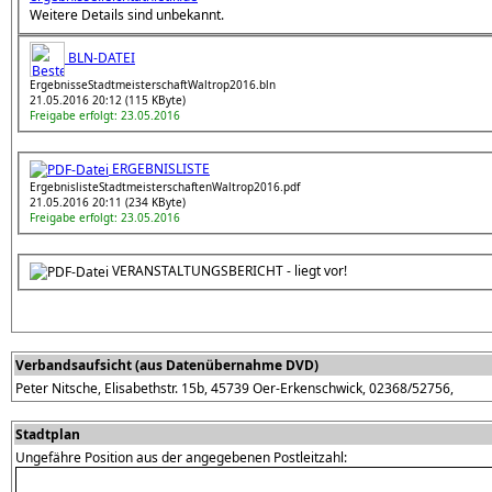
Weitere Details sind unbekannt.
BLN-DATEI
ErgebnisseStadtmeisterschaftWaltrop2016.bln
21.05.2016 20:12 (115 KByte)
Freigabe erfolgt: 23.05.2016
ERGEBNISLISTE
ErgebnislisteStadtmeisterschaftenWaltrop2016.pdf
21.05.2016 20:11 (234 KByte)
Freigabe erfolgt: 23.05.2016
VERANSTALTUNGSBERICHT - liegt vor!
Verbandsaufsicht (aus Datenübernahme DVD)
Peter Nitsche, Elisabethstr. 15b, 45739 Oer-Erkenschwick, 02368/52756,
Stadtplan
Ungefähre Position aus der angegebenen Postleitzahl: