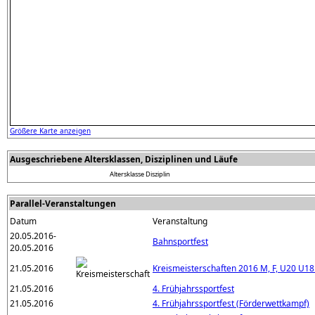
Größere Karte anzeigen
Ausgeschriebene Altersklassen, Disziplinen und Läufe
Altersklasse
Disziplin
Parallel-Veranstaltungen
Datum
Veranstaltung
20.05.2016-
Bahnsportfest
20.05.2016
21.05.2016
Kreismeisterschaften 2016 M, F, U20 U1
21.05.2016
4. Frühjahrssportfest
21.05.2016
4. Frühjahrssportfest (Förderwettkampf)