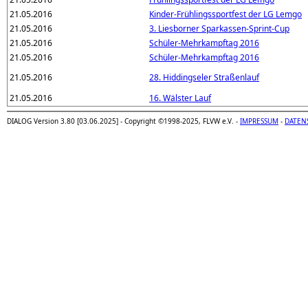
21.05.2016
Kinder-Frühlingssportfest der LG Lemgo
21.05.2016
3. Liesborner Sparkassen-Sprint-Cup
21.05.2016
Schüler-Mehrkampftag 2016
21.05.2016
Schüler-Mehrkampftag 2016
21.05.2016
28. Hiddingseler Straßenlauf
21.05.2016
16. Wälster Lauf
DIALOG Version 3.80 [03.06.2025] - Copyright ©1998-2025, FLVW e.V. -
IMPRESSUM
-
DATEN