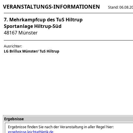
VERANSTALTUNGS-INFORMATIONEN
Stand: 06.08.202
7. Mehrkampfcup des TuS Hiltrup
Sportanlage Hiltrup-Süd
48167 Münster
Ausrichter:
LG Brillux Münster/ TuS Hiltrup
Ergebnisse
Ergebnisse finden Sie nach der Veranstaltung in aller Regel hier:
ergebnisse.leichtathletik.de