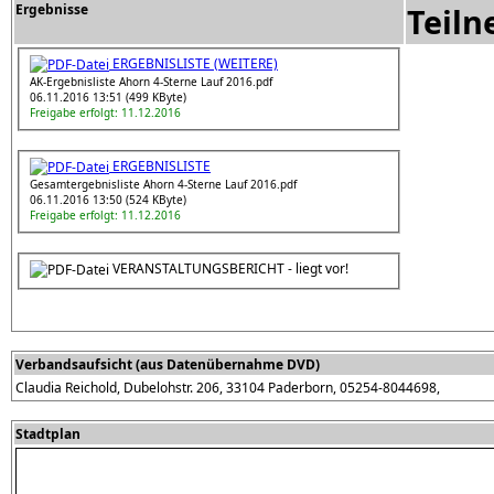
Ergebnisse
Teil
ERGEBNISLISTE (WEITERE)
AK-Ergebnisliste Ahorn 4-Sterne Lauf 2016.pdf
06.11.2016 13:51 (499 KByte)
Freigabe erfolgt: 11.12.2016
ERGEBNISLISTE
Gesamtergebnisliste Ahorn 4-Sterne Lauf 2016.pdf
06.11.2016 13:50 (524 KByte)
Freigabe erfolgt: 11.12.2016
VERANSTALTUNGSBERICHT - liegt vor!
Verbandsaufsicht (aus Datenübernahme DVD)
Claudia Reichold, Dubelohstr. 206, 33104 Paderborn, 05254-8044698,
Stadtplan