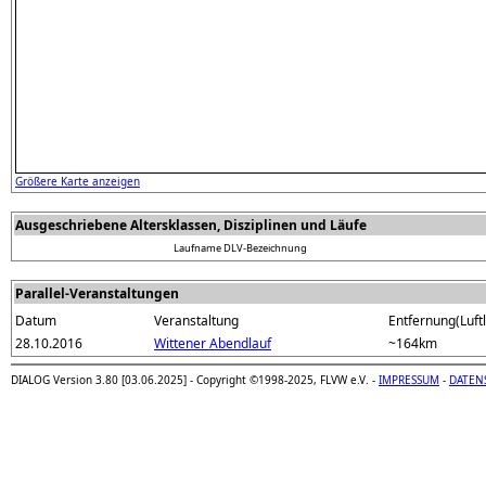
Größere Karte anzeigen
Ausgeschriebene Altersklassen, Disziplinen und Läufe
Laufname
DLV-Bezeichnung
Parallel-Veranstaltungen
Datum
Veranstaltung
Entfernung(Luftl
28.10.2016
Wittener Abendlauf
~164km
DIALOG Version 3.80 [03.06.2025] - Copyright ©1998-2025, FLVW e.V. -
IMPRESSUM
-
DATEN