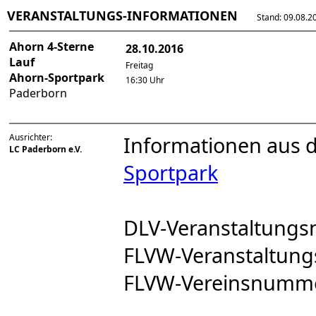
VERANSTALTUNGS-INFORMATIONEN
Stand: 09.08.202
Ahorn 4-Sterne
28.10.2016
Lauf
Freitag
Ahorn-Sportpark
16:30 Uhr
Paderborn
Ausrichter:
Informationen aus 
LC Paderborn e.V.
Sportpark
DLV-Veranstaltung
FLVW-Veranstaltun
FLVW-Vereinsnumm