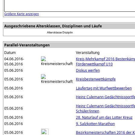
Größere Karte anzeigen
Ausgeschriebene Altersklassen, Disziplinen und Läufe
Altersklasse
Disziplin
Parallel-Veranstaltungen
Datum
Veranstaltung
04.06.2016-
Kreis-Mehrkampf 2016 Bestenkäm
05.06.2016
Förderwettkampf U10
05.06.2016
Diskus werfen
05.06.2016
Kreisbestenwettkämpfe
05.06.2016
Läufertag mit Wurfwettbewerben
05.06.2016
Heinz Culemann Gedächtnissportfe
Heinz Culemann Gedächtnissportf
05.06.2016
Schüler/innen
05.06.2016
28. Naturlauf um das Lotter Kreuz
05.06.2016
9. Salzkotten Marathon
05.06.2016
Bezirksmeisterschaften 2016 der 