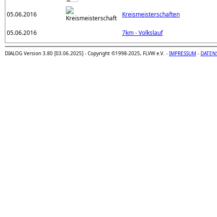
05.06.2016
Kreismeisterschaften
05.06.2016
7km - Volkslauf
DIALOG Version 3.80 [03.06.2025] - Copyright ©1998-2025, FLVW e.V. -
IMPRESSUM
-
DATEN