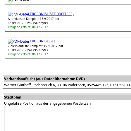
ERGEBNISLISTE (WEITERE)
Alterklassen Komplett 15.9.2017.pdf
18.09.2017 21:42 (56 KByte)
Freigabe erfolgt: 06.12.2017
ERGEBNISLISTE
Zieleinlaufliste Komplett 15.9.2017.pdf
18.09.2017 21:41 (95 KByte)
Freigabe erfolgt: 06.12.2017
Verbandsaufsicht (aus Datenübernahme DVD)
Werner Gutthoff, Rodenbruch 6, 33106 Paderborn, 05254/69126, 0151/56100
Stadtplan
Ungefähre Position aus der angegebenen Postleitzahl: