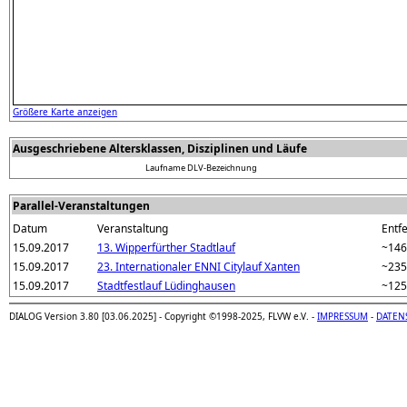
Größere Karte anzeigen
Ausgeschriebene Altersklassen, Disziplinen und Läufe
Laufname
DLV-Bezeichnung
Parallel-Veranstaltungen
Datum
Veranstaltung
Entfe
15.09.2017
13. Wipperfürther Stadtlauf
~14
15.09.2017
23. Internationaler ENNI Citylauf Xanten
~23
15.09.2017
Stadtfestlauf Lüdinghausen
~12
DIALOG Version 3.80 [03.06.2025] - Copyright ©1998-2025, FLVW e.V. -
IMPRESSUM
-
DATEN