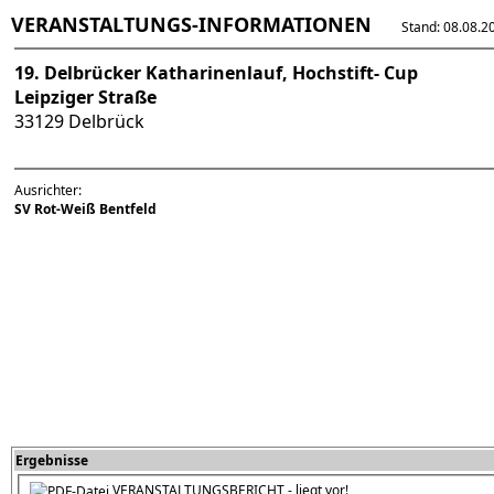
VERANSTALTUNGS-INFORMATIONEN
Stand: 08.08.202
19. Delbrücker Katharinenlauf, Hochstift- Cup
Leipziger Straße
33129 Delbrück
Ausrichter:
SV Rot-Weiß Bentfeld
Ergebnisse
VERANSTALTUNGSBERICHT - liegt vor!