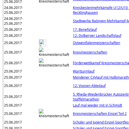
25.06.2017
24.06.2017-
Kreisbestenmehrkämpfe U12/U10 d
25.06.2017
Recklinghausen
24.06.2017-
Stadtwerke Ratingen Mehrkampf-
25.06.2017
25.06.2017
17. Benefizlauf
25.06.2017
12. Dolberger Landschaftslauf
25.06.2017
Ostwestfalenmeisterschaften
25.06.2017
Kreismeisterschaften
25.06.2017
Förderwettkampf Kreismeistersch
25.06.2017
Wartturmlauf
25.06.2017
Mendener Citylauf mit Halbmarath
25.06.2017
12. Voosen Abteilauf
5. Rheda-Wiedenbrücker Autozentra
25.06.2017
Staffelmarathon
25.06.2017
Lauf mal wieder mit in Schmidt
25.06.2017
Kreismeisterschaften Einzel Teil 2
25.06.2017
Schüler und Jugend Einzel-Sportfest
25.06.2017
Schüler und Jugend Einzel-Sportfes