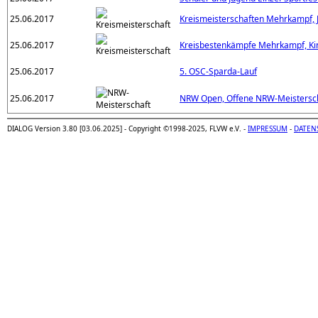
25.06.2017
Kreismeisterschaften Mehrkampf,
25.06.2017
Kreisbestenkämpfe Mehrkampf, Ki
25.06.2017
5. OSC-Sparda-Lauf
25.06.2017
NRW Open, Offene NRW-Meistersc
DIALOG Version 3.80 [03.06.2025] - Copyright ©1998-2025, FLVW e.V. -
IMPRESSUM
-
DATEN