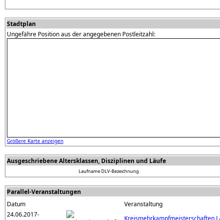
Stadtplan
Ungefähre Position aus der angegebenen Postleitzahl:
Größere Karte anzeigen
Ausgeschriebene Altersklassen, Disziplinen und Läufe
Laufname
DLV-Bezeichnung
Parallel-Veranstaltungen
Datum
Veranstaltung
24.06.2017-
Kreismehrkampfmeisterschaften L