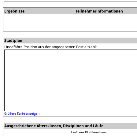
Ergebnisse
Teilnehmerinformationen
Stadtplan
Ungefähre Position aus der angegebenen Postleitzahl:
Größere Karte anzeigen
Ausgeschriebene Altersklassen, Disziplinen und Läufe
Laufname
DLV-Bezeichnung