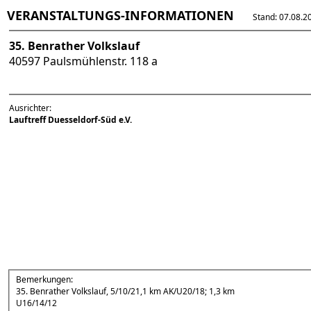
VERANSTALTUNGS-INFORMATIONEN
Stand: 07.08.202
35. Benrather Volkslauf
40597 Paulsmühlenstr. 118 a
Ausrichter:
Lauftreff Duesseldorf-Süd e.V.
Bemerkungen:
35. Benrather Volkslauf, 5/10/21,1 km AK/U20/18; 1,3 km
U16/14/12