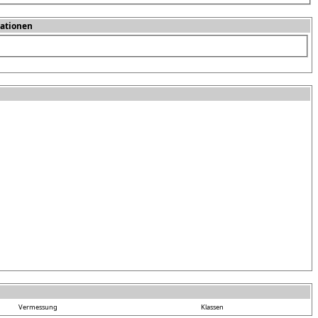
ationen
Vermessung
Klassen