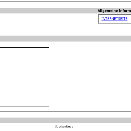
Allgemeine Inform
INTERNETSEITE
Streckenlänge