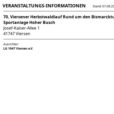
VERANSTALTUNGS-INFORMATIONEN
Stand: 07.08.202
70. Viersener Herbstwaldlauf Rund um den Bismarck
Sportanlage Hoher Busch
Josef-Kaiser-Allee 1
41747 Viersen
Ausrichter:
LG 1947 Viersen e.V.