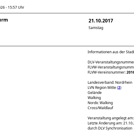
6 - 15:57 Uhr
turm
21.10.2017
Samstag
Informationen aus der Sta
DLV-Veranstaltungsnumme
FLVW-Veranstaltungsnumm
FLVW-Vereinsnummer:
201
Landesverband: Nordrhein
LVN Region Mitte (
2
)
Gelände
Walking
Nordic Walking
Cross/Waldlauf
Veranstaltung angelegt am:
Letzte Änderung am: 21.10
durch DLV Synchronisation