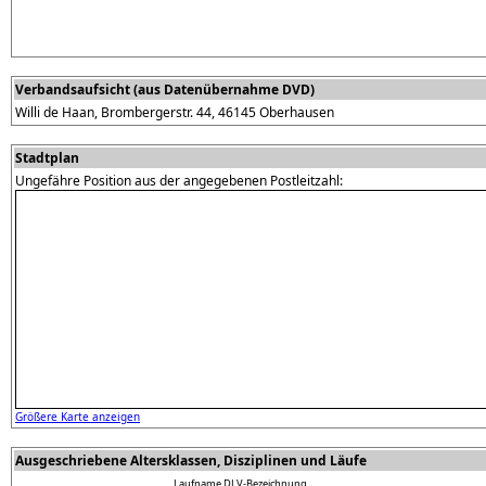
Verbandsaufsicht (aus Datenübernahme DVD)
Willi de Haan, Brombergerstr. 44, 46145 Oberhausen
Stadtplan
Ungefähre Position aus der angegebenen Postleitzahl:
Größere Karte anzeigen
Ausgeschriebene Altersklassen, Disziplinen und Läufe
Laufname
DLV-Bezeichnung