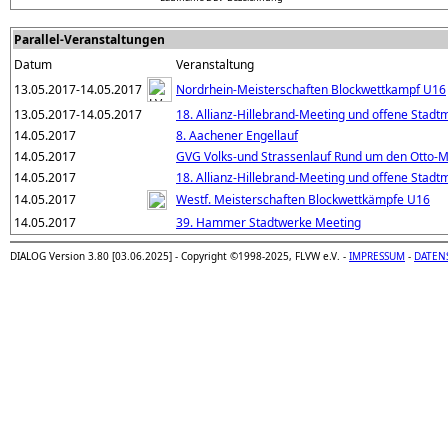
Parallel-Veranstaltungen
Datum
Veranstaltung
13.05.2017-14.05.2017
Nordrhein-Meisterschaften Blockwettkampf U16
13.05.2017-14.05.2017
18. Allianz-Hillebrand-Meeting und offene Stadt
14.05.2017
8. Aachener Engellauf
14.05.2017
GVG Volks-und Strassenlauf Rund um den Otto-M
14.05.2017
18. Allianz-Hillebrand-Meeting und offene Stadt
14.05.2017
Westf. Meisterschaften Blockwettkämpfe U16
14.05.2017
39. Hammer Stadtwerke Meeting
DIALOG Version 3.80 [03.06.2025] - Copyright ©1998-2025, FLVW e.V. -
IMPRESSUM
-
DATEN