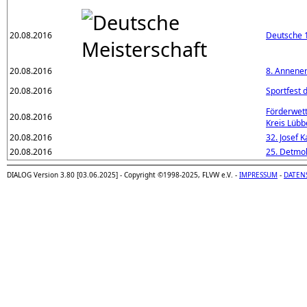
20.08.2016
Deutsche 
20.08.2016
8. Annene
20.08.2016
Sportfest 
Förderwett
20.08.2016
Kreis Lübb
20.08.2016
32. Josef 
20.08.2016
25. Detmol
DIALOG Version 3.80 [03.06.2025] - Copyright ©1998-2025, FLVW e.V. -
IMPRESSUM
-
DATEN