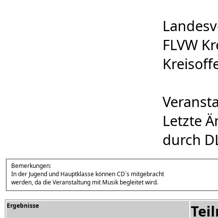
Landesv
FLVW Kre
Kreisoffe
Veransta
Letzte Ä
durch D
Bemerkungen:
In der Jugend und Hauptklasse können CD`s mitgebracht
werden, da die Veranstaltung mit Musik begleitet wird.
Ergebnisse
Tei