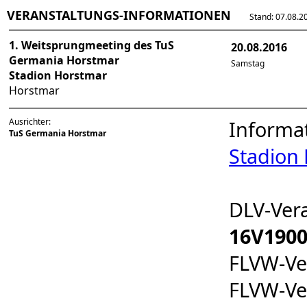
VERANSTALTUNGS-INFORMATIONEN
Stand: 07.08.202
1. Weitsprungmeeting des TuS
20.08.2016
Germania Horstmar
Samstag
Stadion Horstmar
Horstmar
Ausrichter:
Informa
TuS Germania Horstmar
Stadion
DLV-Ver
16V1900
FLVW-Ve
FLVW-V