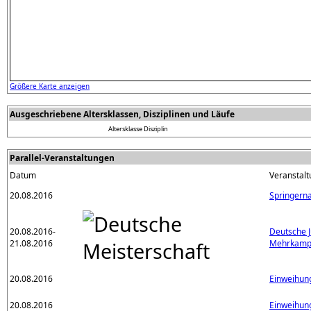
Größere Karte anzeigen
Ausgeschriebene Altersklassen, Disziplinen und Läufe
Altersklasse
Disziplin
Parallel-Veranstaltungen
Datum
Veranstalt
20.08.2016
Springerna
20.08.2016-
Deutsche 
21.08.2016
Mehrkampf
20.08.2016
Einweihun
20.08.2016
Einweihung