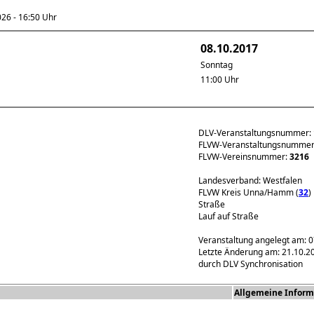
6 - 16:50 Uhr
08.10.2017
Sonntag
11:00 Uhr
DLV-Veranstaltungsnummer:
FLVW-Veranstaltungsnumme
FLVW-Vereinsnummer:
3216
Landesverband: Westfalen
FLVW Kreis Unna/Hamm (
32
)
Straße
Lauf auf Straße
Veranstaltung angelegt am: 
Letzte Änderung am: 21.10.2
durch DLV Synchronisation
Allgemeine Inform