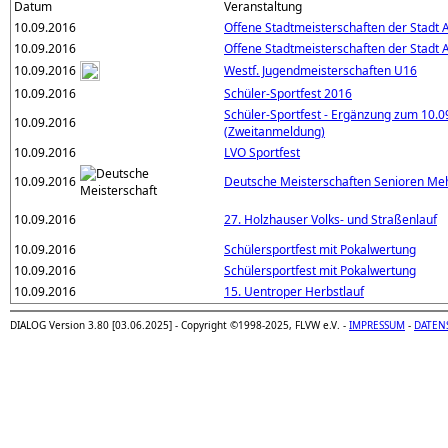
Datum
Veranstaltung
10.09.2016
Offene Stadtmeisterschaften der Stadt 
10.09.2016
Offene Stadtmeisterschaften der Stadt 
10.09.2016
Westf. Jugendmeisterschaften U16
10.09.2016
Schüler-Sportfest 2016
Schüler-Sportfest - Ergänzung zum 10.0
10.09.2016
(Zweitanmeldung)
10.09.2016
LVO Sportfest
10.09.2016
Deutsche Meisterschaften Senioren M
10.09.2016
27. Holzhauser Volks- und Straßenlauf
10.09.2016
Schülersportfest mit Pokalwertung
10.09.2016
Schülersportfest mit Pokalwertung
10.09.2016
15. Uentroper Herbstlauf
DIALOG Version 3.80 [03.06.2025] - Copyright ©1998-2025, FLVW e.V. -
IMPRESSUM
-
DATEN