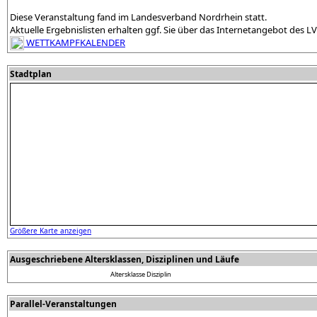
Diese Veranstaltung fand im Landesverband Nordrhein statt.
Aktuelle Ergebnislisten erhalten ggf. Sie über das Internetangebot des L
WETTKAMPFKALENDER
Stadtplan
Größere Karte anzeigen
Ausgeschriebene Altersklassen, Disziplinen und Läufe
Altersklasse
Disziplin
Parallel-Veranstaltungen