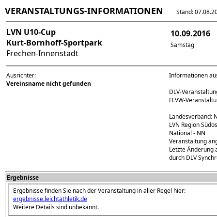
VERANSTALTUNGS-INFORMATIONEN
Stand: 07.08.202
LVN U10-Cup
10.09.2016
Kurt-Bornhoff-Sportpark
Samstag
Frechen-Innenstadt
Ausrichter:
Informationen au
Vereinsname nicht gefunden
DLV-Veranstaltu
FLVW-Veranstal
Landesverband: 
LVN Region Südos
National - NN
Veranstaltung an
Letzte Änderung 
durch DLV Synchr
Ergebnisse
Ergebnisse finden Sie nach der Veranstaltung in aller Regel hier:
ergebnisse.leichtathletik.de
Weitere Details sind unbekannt.