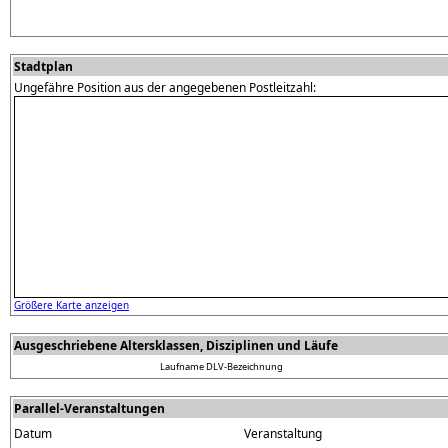
Stadtplan
Ungefähre Position aus der angegebenen Postleitzahl:
Größere Karte anzeigen
Ausgeschriebene Altersklassen, Disziplinen und Läufe
Laufname
DLV-Bezeichnung
Parallel-Veranstaltungen
Datum
Veranstaltung