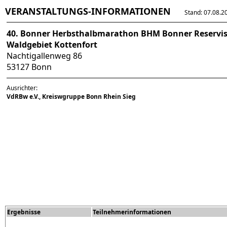
VERANSTALTUNGS-INFORMATIONEN
Stand: 07.08.202
40. Bonner Herbsthalbmarathon BHM Bonner Reservis
Waldgebiet Kottenfort
Nachtigallenweg 86
53127 Bonn
Ausrichter:
VdRBw e.V., Kreiswgruppe Bonn Rhein Sieg
Ergebnisse
Teilnehmerinformationen