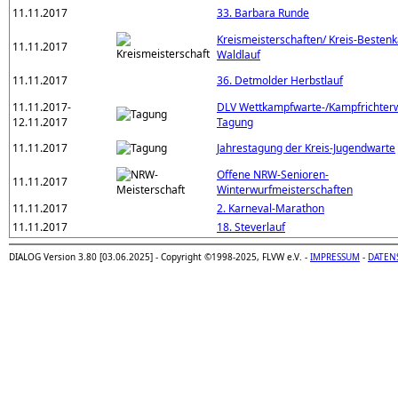
11.11.2017
33. Barbara Runde
Kreismeisterschaften/ Kreis-Besten
11.11.2017
Waldlauf
11.11.2017
36. Detmolder Herbstlauf
11.11.2017-
DLV Wettkampfwarte-/Kampfrichter
12.11.2017
Tagung
11.11.2017
Jahrestagung der Kreis-Jugendwarte
Offene NRW-Senioren-
11.11.2017
Winterwurfmeisterschaften
11.11.2017
2. Karneval-Marathon
11.11.2017
18. Steverlauf
DIALOG Version 3.80 [03.06.2025] - Copyright ©1998-2025, FLVW e.V. -
IMPRESSUM
-
DATEN