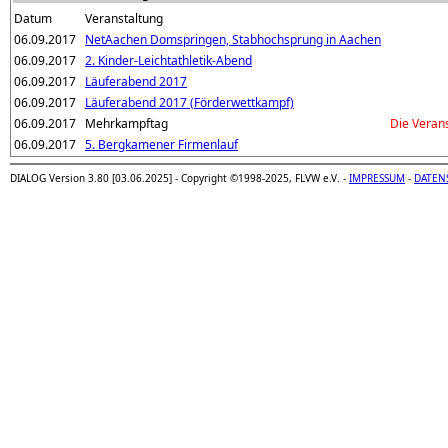
Datum
Veranstaltung
06.09.2017
NetAachen Domspringen, Stabhochsprung in Aachen
06.09.2017
2. Kinder-Leichtathletik-Abend
06.09.2017
Läuferabend 2017
06.09.2017
Läuferabend 2017 (Förderwettkampf)
06.09.2017
Mehrkampftag
Die Veran
06.09.2017
5. Bergkamener Firmenlauf
DIALOG Version 3.80 [03.06.2025] - Copyright ©1998-2025, FLVW e.V. -
IMPRESSUM
-
DATEN