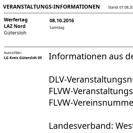
VERANSTALTUNGS-INFORMATIONEN
Stand: 07.08.202
Werfertag
08.10.2016
LAZ Nord
Samstag
Gütersloh
Ausrichter:
Informationen aus d
LG Kreis Gütersloh 09
DLV-Veranstaltung
FLVW-Veranstaltun
FLVW-Vereinsnumme
Landesverband: West