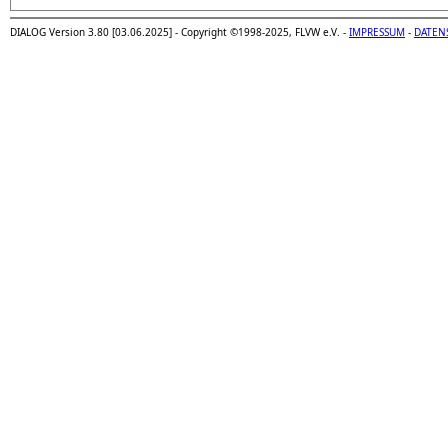
DIALOG Version 3.80 [03.06.2025] - Copyright ©1998-2025, FLVW e.V. -
IMPRESSUM
-
DATEN