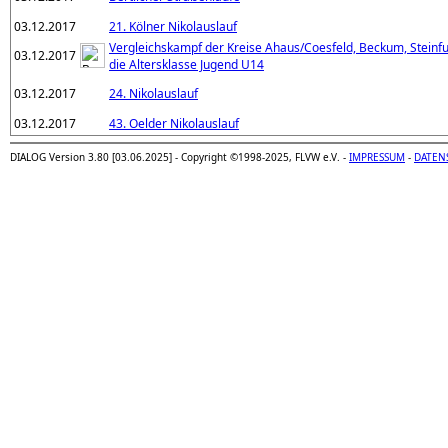
03.12.2017
21. Kölner Nikolauslauf
Vergleichskampf der Kreise Ahaus/Coesfeld, Beckum, Steinfu
03.12.2017
die Altersklasse Jugend U14
03.12.2017
24. Nikolauslauf
03.12.2017
43. Oelder Nikolauslauf
DIALOG Version 3.80 [03.06.2025] - Copyright ©1998-2025, FLVW e.V. -
IMPRESSUM
-
DATEN