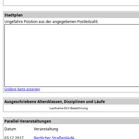
Stadtplan
Ungefähre Position aus der angegebenen Postleitzahl:
Größere Karte anzeigen
Ausgeschriebene Altersklassen, Disziplinen und Läufe
Laufname
DLV-Bezeichnung
Parallel-Veranstaltungen
Datum
Veranstaltung
03.12.2017
Bertlicher Straßenläufe