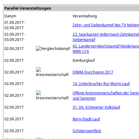
Parallel-Veranstaltungen
Datum
Veranstaltung
01.09.2017-
Zehn- und Siebenkampf des TV Nehei
02.09.2017
02.09.2017-
23. Sparkassen Jedermann-Zehnkamp
03.09.2017
Siebenkampf
42. Ländervergleichskampf Niederland
02.09.2017
NRW U16
02.09.2017
Isenburglauf
02.09.2017
DJMM-Durchgang 2017
02.09.2017
14. Unterbrucher Rur-Wurm-Lauf
Offene Kreismeisterschaften der Seni
02.09.2017
und Senioren
02.09.2017
31. Int. Schevener Volkslauf
02.09.2017
Berg-Stadt-Lauf
02.09.2017
Schülersportfest