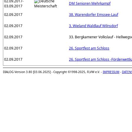
02.09.2017-
DM Senioren Mehrkampf
03.09.2017
02.09.2017
38. Warendorfer Emssee-Lauf
02.09.2017
3. Wieland Waldlauf Wilnsdorf
02.09.2017
33. Bergkamener Volkslauf - Hellwegse
02.09.2017
26. Sportfest am Schloss
02.09.2017
26. Sportfest am Schloss -Förderwett
DIALOG Version 3.80 [03.06.2025] - Copyright ©1998-2025, FLVW e.V. -
IMPRESSUM
-
DATEN