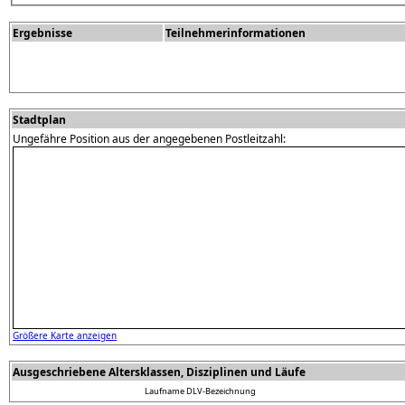
Ergebnisse
Teilnehmerinformationen
Stadtplan
Ungefähre Position aus der angegebenen Postleitzahl:
Größere Karte anzeigen
Ausgeschriebene Altersklassen, Disziplinen und Läufe
Laufname
DLV-Bezeichnung