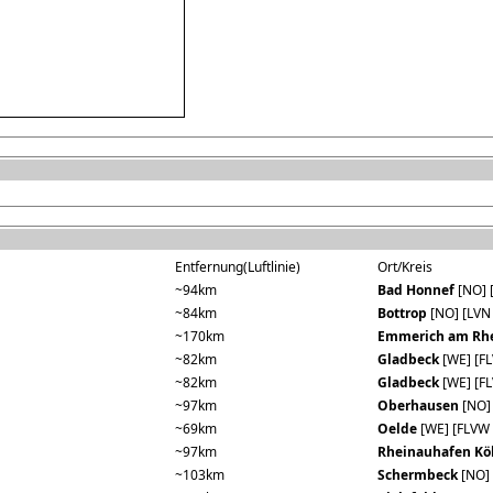
Entfernung(Luftlinie)
Ort/Kreis
~94km
Bad Honnef
[NO] 
~84km
Bottrop
[NO] [LVN
~170km
Emmerich am Rh
~82km
Gladbeck
[WE] [FL
~82km
Gladbeck
[WE] [FL
~97km
Oberhausen
[NO] 
~69km
Oelde
[WE] [FLVW 
~97km
Rheinauhafen Kö
~103km
Schermbeck
[NO] 