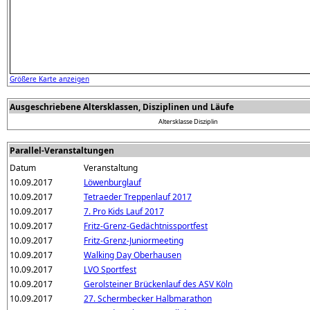
Größere Karte anzeigen
Ausgeschriebene Altersklassen, Disziplinen und Läufe
Altersklasse
Disziplin
Parallel-Veranstaltungen
Datum
Veranstaltung
10.09.2017
Löwenburglauf
10.09.2017
Tetraeder Treppenlauf 2017
10.09.2017
7. Pro Kids Lauf 2017
10.09.2017
Fritz-Grenz-Gedächtnissportfest
10.09.2017
Fritz-Grenz-Juniormeeting
10.09.2017
Walking Day Oberhausen
10.09.2017
LVO Sportfest
10.09.2017
Gerolsteiner Brückenlauf des ASV Köln
10.09.2017
27. Schermbecker Halbmarathon