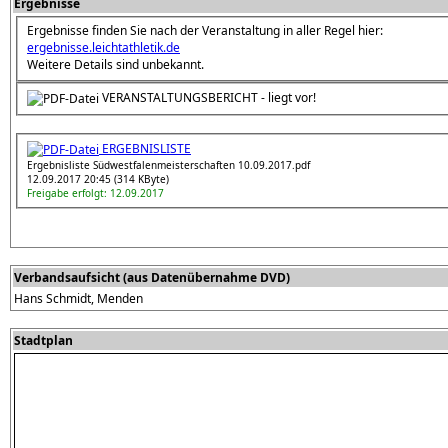
Ergebnisse
Ergebnisse finden Sie nach der Veranstaltung in aller Regel hier:
ergebnisse.leichtathletik.de
Weitere Details sind unbekannt.
VERANSTALTUNGSBERICHT - liegt vor!
ERGEBNISLISTE
Ergebnisliste Südwestfalenmeisterschaften 10.09.2017.pdf
12.09.2017 20:45 (314 KByte)
Freigabe erfolgt: 12.09.2017
Verbandsaufsicht (aus Datenübernahme DVD)
Hans Schmidt, Menden
Stadtplan