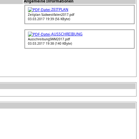
Allgemeine Informationen
ZEITPLAN
Zeitplan Südwestfalen2017.pdf
03.03.2017 19:39 (56 KByte)
AUSSCHREIBUNG
AusschreibungSWM2017.pdf
03.03.2017 19:38 (140 KByte)