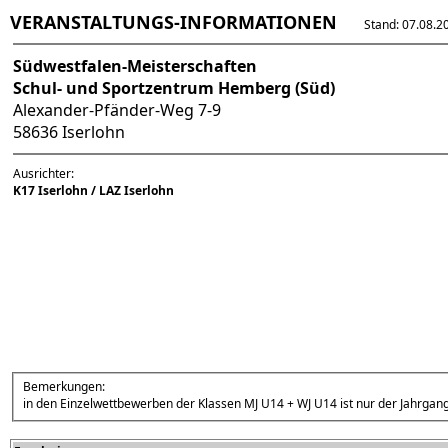
VERANSTALTUNGS-INFORMATIONEN
Stand: 07.08.202
Südwestfalen-Meisterschaften
Schul- und Sportzentrum Hemberg (Süd)
Alexander-Pfänder-Weg 7-9
58636 Iserlohn
Ausrichter:
K17 Iserlohn / LAZ Iserlohn
Bemerkungen:
in den Einzelwettbewerben der Klassen MJ U14 + WJ U14 ist nur der Jahrgang 2