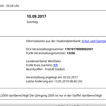
6 - 20:28 Uhr
10.09.2017
Sonntag
Informationen aus der Stadiondatenbank:
Schul- und Sport
DLV-Veranstaltungsnummer:
17K19170000002501
FLVW-Veranstaltungsnummer:
13256
Landesverband: Westfalen
FLVW Kreis Iserlohn (
17
)
Bezirksoffen - Freiluft Stadion
Veranstaltung angelegt am: 02.02.2017
Letzte Änderung am: 13.05.2019 08:40 Uhr
004 startberechtigt! Der Jahrgang 2005 ist nur in der Staffel startberechtigt!