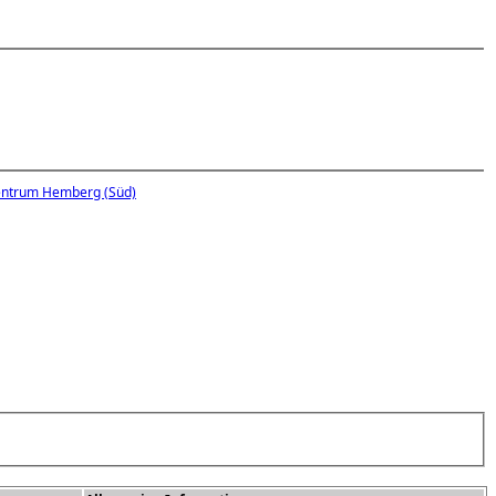
zentrum Hemberg (Süd)