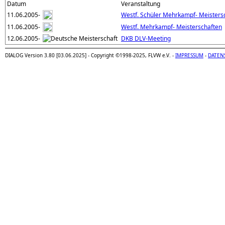
Datum
Veranstaltung
11.06.2005-
Westf. Schüler Mehrkampf- Meistersc
11.06.2005-
Westf. Mehrkampf- Meisterschaften
12.06.2005-
DKB DLV-Meeting
DIALOG Version 3.80 [03.06.2025] - Copyright ©1998-2025, FLVW e.V. -
IMPRESSUM
-
DATEN