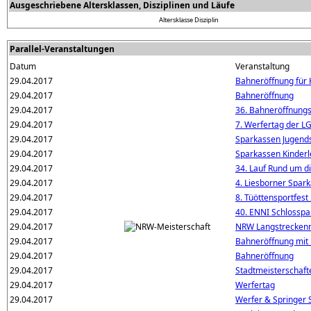
Ausgeschriebene Altersklassen, Disziplinen und Läufe
Altersklasse
Disziplin
Parallel-Veranstaltungen
Datum
Veranstaltung
29.04.2017
Bahneröffnung für 
29.04.2017
Bahneröffnung
29.04.2017
36. Bahneröffnungs
29.04.2017
7. Werfertag der L
29.04.2017
Sparkassen Jugend
29.04.2017
Sparkassen Kinderl
29.04.2017
34. Lauf Rund um d
29.04.2017
4. Liesborner Spar
29.04.2017
8. Tüöttensportfest
29.04.2017
40. ENNI Schlosspa
29.04.2017
NRW Langstreckenm
29.04.2017
Bahneröffnung mit
29.04.2017
Bahneröffnung
29.04.2017
Stadtmeisterschaft
29.04.2017
Werfertag
29.04.2017
Werfer & Springer S