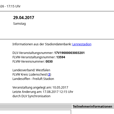
6 - 17:15 Uhr
29.04.2017
Samstag
Informationen aus der Stadiondatenbank:
Lennestadion
DLV-Veranstaltungsnummer:
17V19000003003201
FLVW-Veranstaltungsnummer:
13594
FLVW-Vereinsnummer:
0030
Landesverband: Westfalen
FLVW Kreis Lüdenscheid (
2
)
Landesoffen - Freiluft Stadion
Veranstaltung angelegt am: 10.05.2017
Letzte Änderung am: 17.08.2017 12:15 Uhr
durch DLV Synchronisation
Teilnehmerinformationen