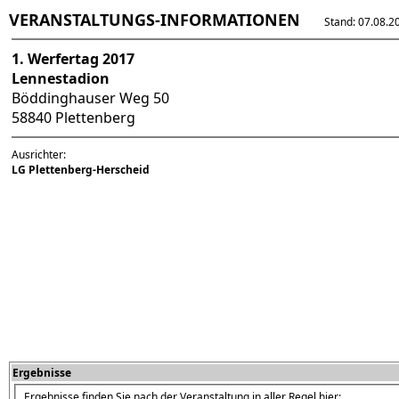
VERANSTALTUNGS-INFORMATIONEN
Stand: 07.08.202
1. Werfertag 2017
Lennestadion
Böddinghauser Weg 50
58840 Plettenberg
Ausrichter:
LG Plettenberg-Herscheid
Ergebnisse
Ergebnisse finden Sie nach der Veranstaltung in aller Regel hier: