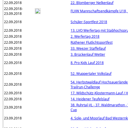
22.09.2018
22. Blomberger Nelkenlauf
22.09.2018-
FLVW Mannschaftsendkämpfe U18, 
23.09.2018
22.09.2018
Schüler-Sportfest 2018
22.09.2018
13. LVO Werfertag mit Stabhochspr
22.09.2018
2. Werfertag 2018
22.09.2018
Rüthener Flutlichtsportfest
22.09.2018
33. Weezer Staffellauf
22.09.2018
3. Brückenlauf Wetter
22.09.2018
8. Pro Kids Lauf 2018
22.09.2018
52. Wuppertaler Volkslauf
54. Herbstwaldlauf Hochsauerlände
22.09.2018
Trailrun-Challenge
22.09.2018
17. Wildschütz-Klostermann-Lauf / H
22.09.2018
14. Heidener Teufelslauf
38. Ruhrtal-VL - 37. Waldmarathon -
23.09.2018
Cup
23.09.2018
4. Sole- und Moorlauf Bad Westernk