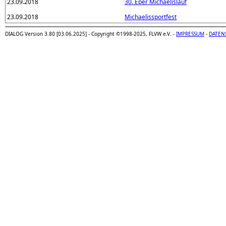
23.09.2018
30. Eper Michaelislauf
23.09.2018
Michaelissportfest
DIALOG Version 3.80 [03.06.2025] - Copyright ©1998-2025, FLVW e.V. -
IMPRESSUM
-
DATEN