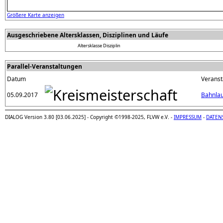
Größere Karte anzeigen
Ausgeschriebene Altersklassen, Disziplinen und Läufe
Altersklasse
Disziplin
Parallel-Veranstaltungen
Datum
Veranst
05.09.2017
Bahnlau
DIALOG Version 3.80 [03.06.2025] - Copyright ©1998-2025, FLVW e.V. -
IMPRESSUM
-
DATEN