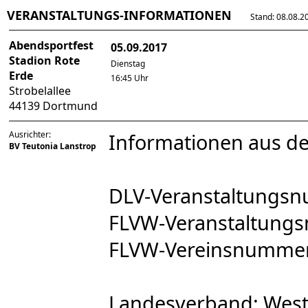
VERANSTALTUNGS-INFORMATIONEN
Stand: 08.08.202
Abendsportfest
05.09.2017
Stadion Rote
Dienstag
Erde
16:45 Uhr
Strobelallee
44139 Dortmund
Ausrichter:
Informationen aus d
BV Teutonia Lanstrop
DLV-Veranstaltungs
FLVW-Veranstaltung
FLVW-Vereinsnumme
Landesverband: West