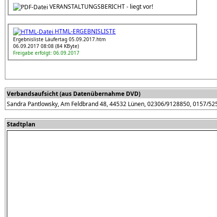
VERANSTALTUNGSBERICHT - liegt vor!
HTML-ERGEBNISLISTE
Ergebnisliste Läufertag 05.09.2017.htm
06.09.2017 08:08 (84 KByte)
Freigabe erfolgt: 06.09.2017
Verbandsaufsicht (aus Datenübernahme DVD)
Sandra Pantlowsky, Am Feldbrand 48, 44532 Lünen, 02306/9128850, 0157/5
Stadtplan