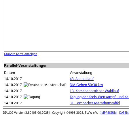
Größere Karte anzeigen
Parallel-Veranstaltungen
Datum
Veranstaltung
14.10.2017
43. Asentallauf
14.10.2017
DM Gehen 50/30 km
14.10.2017
13. Korschenbroicher Waldlauf
14.10.2017
Tagung der Kreis-Wettkampf- und Ka
14.10.2017
31. Lembecker Marathonstaffel
DIALOG Version 3.80 [03.06.2025] - Copyright ©1998-2025, FLVW e.V. -
IMPRESSUM
-
DATEN