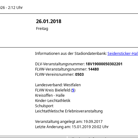
6 - 2:12 Uhr
26.01.2018
Freitag
Informationen aus der Stadiondatenbank:
Seidensticker-Hal
DLV-Veranstaltungsnummer:
18V19000050302201
FLVW-Veranstaltungsnummer:
14480
FLVW-Vereinsnummer:
0503
Landesverband: Westfalen
FLVW Kreis Bielefeld (
5
)
Kreisoffen - Halle
Kinder-Leichtathletik
Schulsport
Leichtathletische Erlebnisveranstaltung
Veranstaltung angelegt am: 19.09.2017
Letzte Änderung am: 15.01.2019 20:02 Uhr