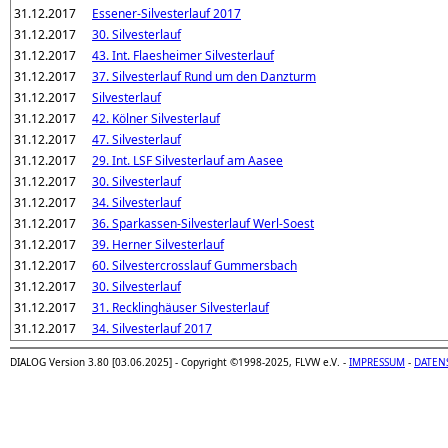
31.12.2017
Essener-Silvesterlauf 2017
31.12.2017
30. Silvesterlauf
31.12.2017
43. Int. Flaesheimer Silvesterlauf
31.12.2017
37. Silvesterlauf Rund um den Danzturm
31.12.2017
Silvesterlauf
31.12.2017
42. Kölner Silvesterlauf
31.12.2017
47. Silvesterlauf
31.12.2017
29. Int. LSF Silvesterlauf am Aasee
31.12.2017
30. Silvesterlauf
31.12.2017
34. Silvesterlauf
31.12.2017
36. Sparkassen-Silvesterlauf Werl-Soest
31.12.2017
39. Herner Silvesterlauf
31.12.2017
60. Silvestercrosslauf Gummersbach
31.12.2017
30. Silvesterlauf
31.12.2017
31. Recklinghäuser Silvesterlauf
31.12.2017
34. Silvesterlauf 2017
DIALOG Version 3.80 [03.06.2025] - Copyright ©1998-2025, FLVW e.V. -
IMPRESSUM
-
DATEN