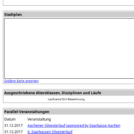
Stadtplan
Größere Karte anzeigen
Ausgeschriebene Altersklassen, Disziplinen und Läufe
Laufname
DLV-Bezeichnung
Parallel-Veranstaltungen
Datum
Veranstaltung
31.12.2017
Aachener Silvesterlauf sponsored by Sparkasse Aachen
31.12.2017
6. Sparkassen Silvesterlauf