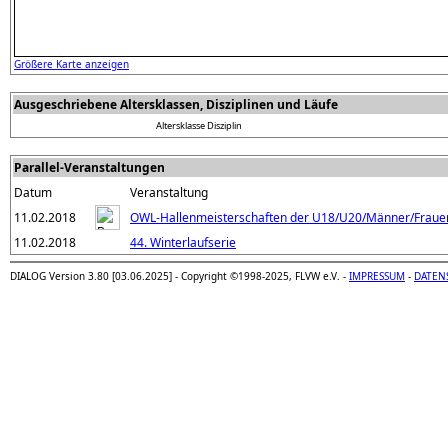
Größere Karte anzeigen
Ausgeschriebene Altersklassen, Disziplinen und Läufe
Altersklasse
Disziplin
Parallel-Veranstaltungen
Datum
Veranstaltung
11.02.2018
OWL-Hallenmeisterschaften der U18/U20/Männer/Fraue
11.02.2018
44. Winterlaufserie
DIALOG Version 3.80 [03.06.2025] - Copyright ©1998-2025, FLVW e.V. -
IMPRESSUM
-
DATEN