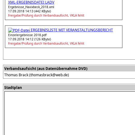
XML-ERGEBNISDATEI LADV
Ergebnisse_Havixbeck_2018.xml
17.09.2018 14:13 (442 KByte)
Freigabe/Prüfung durch Verbandsaufsicht, VKLA fehlt
ERGEBNISLISTE MIT VERANSTALTUNGSBERICHT
Einzelergebnisse 2018.pdf
17.09.2018 14:12 (126 KByte)
Freigabe/Prüfung durch Verbandsaufsicht, VKLA fehlt
Verbandsaufsicht (aus Datenübernahme DVD)
Thomas Brack (thomasbrack@web.de)
Stadtplan