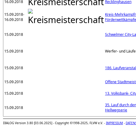
16.09.2018
Recklinghausen
15.09.2018-
Kreis-Mehrkampfm
16.09.2018
Förderwettkämpf
15.09.2018
Schwelmer City-La
15.09.2018
Werfer- und Läufe
15.09.2018
186. Laufveransta
15.09.2018
Offene Stadtmeist
15.09.2018
13. Volksbank- Cit
35. Lauf durch de
15.09.2018
Hellwegserie
DIALOG Version 3.80 [03.06.2025] - Copyright ©1998-2025, FLVW e.V. -
IMPRESSUM
-
DATEN