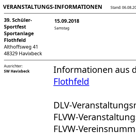
VERANSTALTUNGS-INFORMATIONEN
Stand: 06.08.202
39. Schüler-
15.09.2018
Sportfest
Samstag
Sportanlage
Flothfeld
Althoffsweg 41
48329 Havixbeck
Ausrichter:
Informationen aus 
SW Havixbeck
Flothfeld
DLV-Veranstaltung
FLVW-Veranstaltu
FLVW-Vereinsnumm