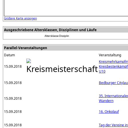
Größere Karte anzeigen
Ausgeschriebene Altersklassen, Disziplinen und Läufe
Altersklasse
Disziplin
Parallel-Veranstaltungen
Datum
Veranstaltung
Kreismehrkampfme
15.09.2018
Kreisbestenkämpfe
U10
15.09.2018
Bedburger Citylau
35. Internationale
15.09.2018
Wandern
15.09.2018
16. Onkolauf
15.09.2018
Tag der Vereine in