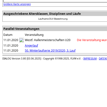
Größere Karte anzeigen
Ausgeschriebene Altersklassen, Disziplinen und Läufe
Laufname
DLV-Bezeichnung
Parallel-Veranstaltungen
Datum
Veranstaltung
11.01.2020
Westf. Hallenmeisterschaften U20
Die Veranstaltung wur
11.01.2020
Angerlauf
11.01.2020
50. Winterlaufserie 2019/2020, 3. Lauf
DIALOG Version 3.80 [03.06.2025] - Copyright ©1998-2025, FLVW e.V. -
IMPRESSUM
-
DATEN