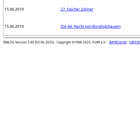
15.06.2019
27. Spicher Zehner
15.06.2019
Die 44. Nacht von Borgholzhausen
DIALOG Version 3.80 [03.06.2025] - Copyright ©1998-2025, FLVW e.V. -
IMPRESSUM
-
DATEN