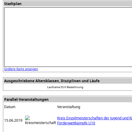
Stadtplan
Größere Karte anzeigen
Ausgeschriebene Altersklassen, Disziplinen und Läufe
Laufname
DLV-Bezeichnung
Parallel-Veranstaltungen
Datum
Veranstaltung
Kreis Einzelmeisterschaften der Jugend und 
15.06.2019
Förderwettkämpfe U10