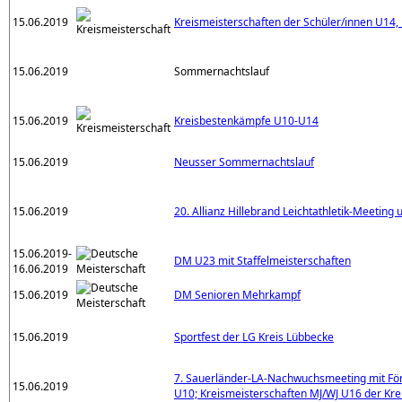
15.06.2019
Kreismeisterschaften der Schüler/innen U14
15.06.2019
Sommernachtslauf
15.06.2019
Kreisbestenkämpfe U10-U14
15.06.2019
Neusser Sommernachtslauf
15.06.2019
20. Allianz Hillebrand Leichtathletik-Meeting
15.06.2019-
DM U23 mit Staffelmeisterschaften
16.06.2019
15.06.2019
DM Senioren Mehrkampf
15.06.2019
Sportfest der LG Kreis Lübbecke
7. Sauerländer-LA-Nachwuchsmeeting mit F
15.06.2019
U10; Kreismeisterschaften MJ/WJ U16 der Kr