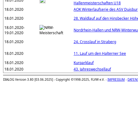
18.01.2020
Hallenmeisterschaften U18
18.01.2020
AOK Winterlaufserie des ASV Duisbu
18.01.2020
28. Waldlauf auf den Hinsbecker Höh
18.01.2020-
Nordrhein-Hallen und NRW-Winterwu
19.01.2020
18.01.2020
24. Crosslauf in Straberg
18.01.2020
11. Lauf um den Halterner See
18.01.2020
Kurparklauf
18.01.2020
43. Jahreswechsellauf
DIALOG Version 3.80 [03.06.2025] - Copyright ©1998-2025, FLVW e.V. -
IMPRESSUM
-
DATEN