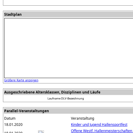
Stadtplan
Größere Karte anzeigen
Ausgeschriebene Altersklassen, Disziplinen und Läufe
Laufname
DLV-Bezeichnung
Parallel-Veranstaltungen
Datum
Veranstaltung
18.01.2020
Kinder und Jugend Hallensportfest
Offene Westf. Hallenmeisterschaften 