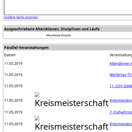
Größere Karte anzeigen
Ausgeschriebene Altersklassen, Disziplinen und Läufe
Altersklasse
Disziplin
Parallel-Veranstaltungen
Datum
Veranstaltun
11.05.2019
Attendorner H
11.05.2019
Werfertag TV
11.05.2019
11. GSV-Geld
11.05.2019
Kreismeisters
11.05.2019
7. Frühjahrss
11.05.2019
Kreismeisters