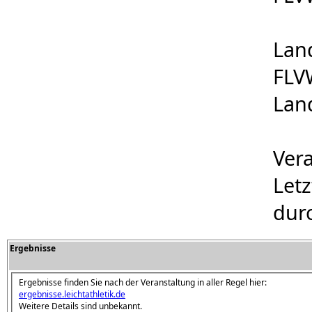
Lan
FLVW
Land
Ver
Let
dur
Ergebnisse
Ergebnisse finden Sie nach der Veranstaltung in aller Regel hier:
ergebnisse.leichtathletik.de
Weitere Details sind unbekannt.