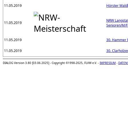
11.05.2019
Hörster Wald
NRW Langstaf
11.05.2019
Senioren/M/
11.05.2019
30. Hammer F
11.05.2019
30. Clarholze
DIALOG Version 3.80 [03.06.2025] - Copyright ©1998-2025, FLVW e.V. -
IMPRESSUM
-
DATEN