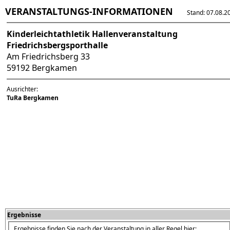
VERANSTALTUNGS-INFORMATIONEN
Stand: 07.08.202
Kinderleichtathletik Hallenveranstaltung
Friedrichsbergsporthalle
Am Friedrichsberg 33
59192 Bergkamen
Ausrichter:
TuRa Bergkamen
Ergebnisse
Ergebnisse finden Sie nach der Veranstaltung in aller Regel hier: