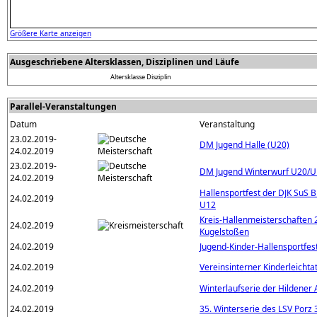
Größere Karte anzeigen
Ausgeschriebene Altersklassen, Disziplinen und Läufe
Altersklasse
Disziplin
Parallel-Veranstaltungen
Datum
Veranstaltung
23.02.2019-
DM Jugend Halle (U20)
24.02.2019
23.02.2019-
DM Jugend Winterwurf U20/
24.02.2019
Hallensportfest der DJK SuS
24.02.2019
U12
Kreis-Hallenmeisterschaften 
24.02.2019
Kugelstoßen
24.02.2019
Jugend-Kinder-Hallensportfes
24.02.2019
Vereinsinterner Kinderleichta
24.02.2019
Winterlaufserie der Hildener 
24.02.2019
35. Winterserie des LSV Porz 3