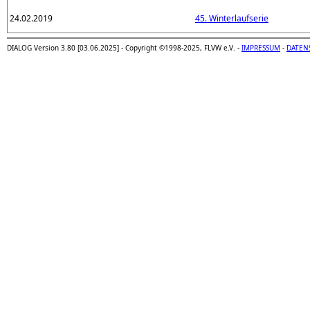
24.02.2019
45. Winterlaufserie
DIALOG Version 3.80 [03.06.2025] - Copyright ©1998-2025, FLVW e.V. -
IMPRESSUM
-
DATEN